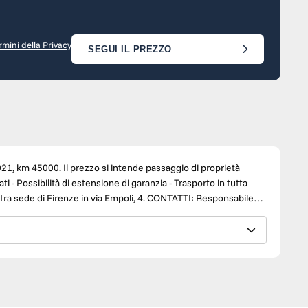
rmini della Privacy
SEGUI IL PREZZO
 passaggio di proprietà
arche.