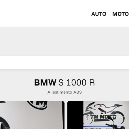
AUTO
MOTO
BMW
S 1000 R
Allestimento ABS