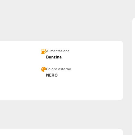
Alimentazione
Benzina
Colore esterno
NERO