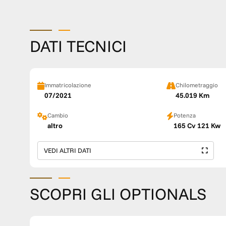
DATI TECNICI
Immatricolazione
Chilometraggio
07/2021
45.019 Km
Cambio
Potenza
altro
165 Cv 121 Kw
VEDI ALTRI DATI
SCOPRI GLI OPTIONALS