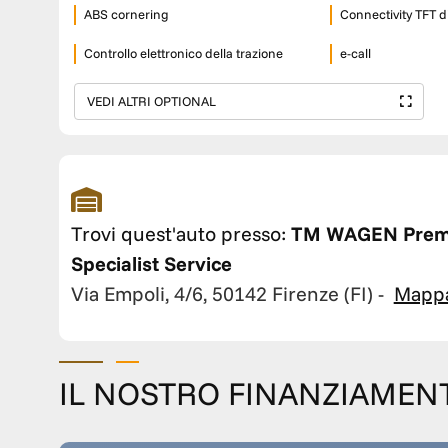
ABS cornering
Connectivity TFT di
Controllo elettronico della trazione
e-call
VEDI ALTRI OPTIONAL
Trovi quest'auto presso:
TM WAGEN Pre
Specialist Service
Via Empoli, 4/6, 50142 Firenze (FI)
-
Mapp
IL NOSTRO FINANZIAMEN