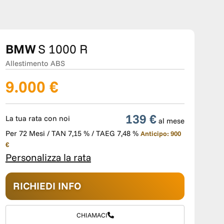
BMW
S 1000 R
Allestimento ABS
9.000 €
139 €
La tua rata con noi
al mese
Per 72 Mesi / TAN 7,15 % / TAEG 7,48 %
Anticipo: 900
€
Personalizza la rata
RICHIEDI INFO
CHIAMACI