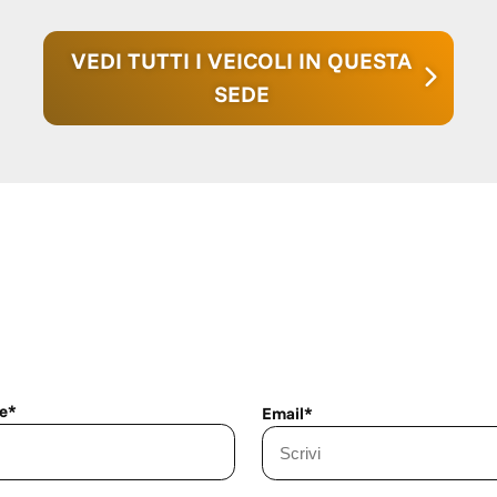
VEDI TUTTI I VEICOLI IN QUESTA
SEDE
e*
Email*