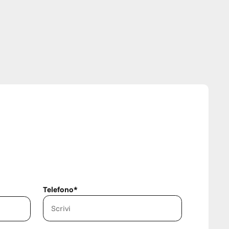
Telefono*