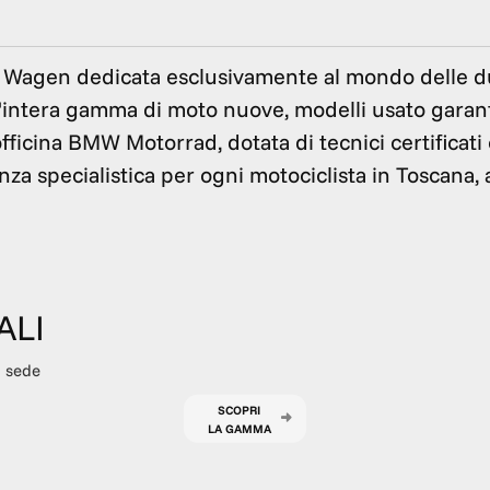
 Wagen dedicata esclusivamente al mondo delle 
l'intera gamma di moto nuove, modelli usato garant
fficina BMW Motorrad, dotata di tecnici certificati 
a specialistica per ogni motociclista in Toscana, 
ALI
a sede
SCOPRI
LA
GAMMA