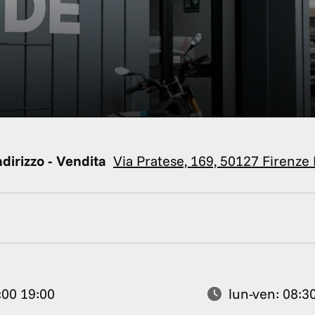
ndirizzo - Vendita
Via Pratese, 169, 50127 Firenze 
:00 19:00
lun-ven: 08:30