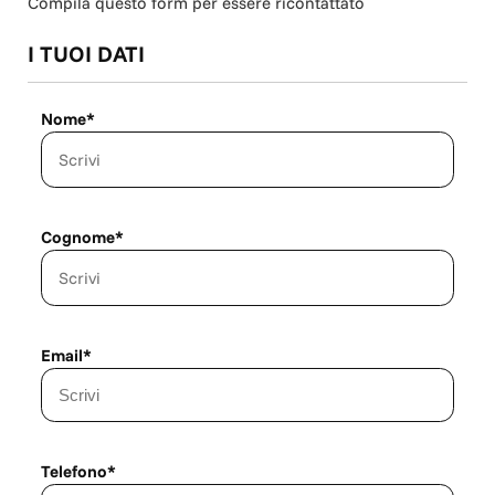
Compila questo form per essere ricontattato
I TUOI DATI
Nome*
Cognome*
Email*
Telefono*