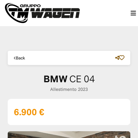
Back
BMW
CE 04
Allestimento 2023
6.900 €