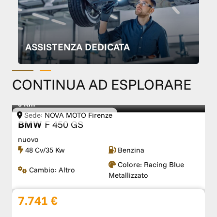
ASSISTENZA DEDICATA
CONTINUA AD ESPLORARE
0 Km
Sede:
NOVA MOTO Firenze
BMW
F 450 GS
nuovo
48 Cv/35 Kw
Benzina
Colore:
Racing Blue
Cambio:
Altro
Metallizzato
7.741 €