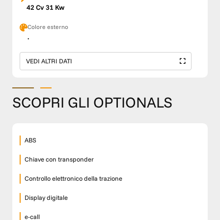
42 Cv 31 Kw
Colore esterno
.
VEDI ALTRI DATI
SCOPRI GLI OPTIONALS
ABS
Chiave con transponder
Controllo elettronico della trazione
Display digitale
e-call