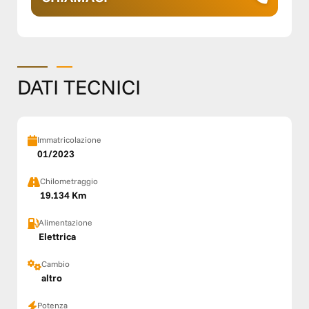
DATI TECNICI
Immatricolazione
01/2023
Chilometraggio
19.134 Km
Alimentazione
Elettrica
Cambio
altro
Potenza