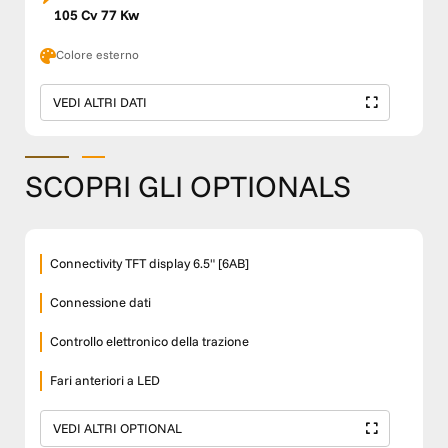
105 Cv 77 Kw
Colore esterno
VEDI ALTRI DATI
SCOPRI GLI OPTIONALS
Connectivity TFT display 6.5" [6AB]
Connessione dati
Controllo elettronico della trazione
Fari anteriori a LED
VEDI ALTRI OPTIONAL