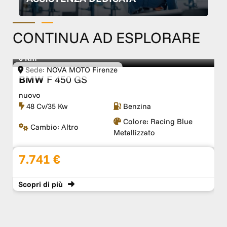
CONTINUA AD ESPLORARE
0 Km
Sede:
NOVA MOTO Firenze
BMW
F 450 GS
nuovo
48 Cv/35 Kw
Benzina
Colore:
Racing Blue
Cambio:
Altro
Metallizzato
7.741 €
Scopri
di più