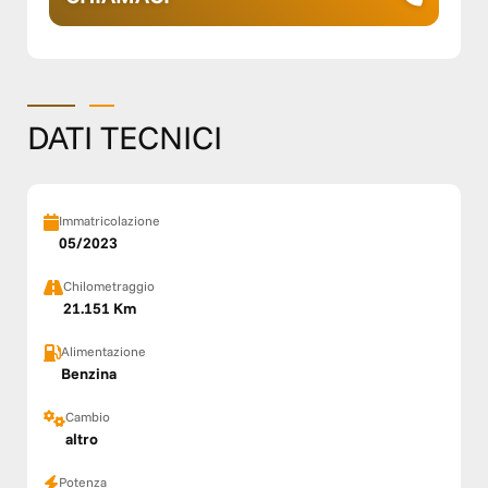
DATI TECNICI
Immatricolazione
05/2023
Chilometraggio
21.151 Km
Alimentazione
Benzina
Cambio
altro
Potenza