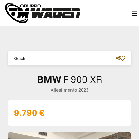
Back
BMW
F 900 XR
Allestimento 2023
9.790 €