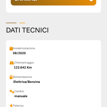
DATI TECNICI
Immatricolazione
08/2020
Chilometraggio
122.642 Km
Alimentazione
Elettrica/Benzina
Cambio
manuale
Potenza