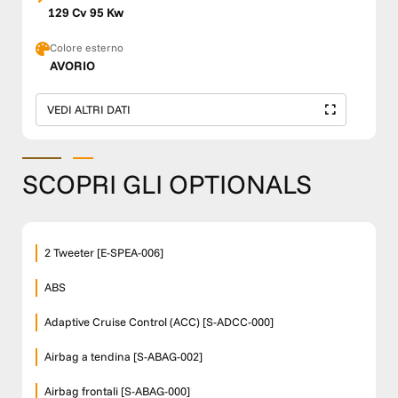
129 Cv 95 Kw
Colore esterno
AVORIO
VEDI ALTRI DATI
SCOPRI GLI OPTIONALS
2 Tweeter [E-SPEA-006]
ABS
Adaptive Cruise Control (ACC) [S-ADCC-000]
Airbag a tendina [S-ABAG-002]
Airbag frontali [S-ABAG-000]