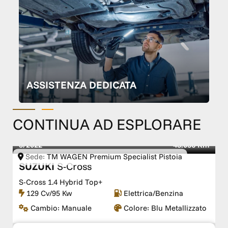
ASSISTENZA DEDICATA
CONTINUA AD ESPLORARE
3/2022
48.036 Km
Sede:
TM WAGEN Premium Specialist Pistoia
SUZUKI
S-Cross
S-Cross 1.4 Hybrid Top+
129 Cv/95 Kw
Elettrica/Benzina
Cambio:
Manuale
Colore:
Blu Metallizzato