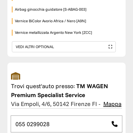
Airbag ginocchia guidatore [S-ABAG-003]
Vernice BiColor Avorio Africa / Nero [A9N]
Vernice metallizzata Argento New York [ZCC]
VEDI ALTRI OPTIONAL
Trovi quest'auto presso:
TM WAGEN
Premium Specialist Service
Via Empoli, 4/6, 50142 Firenze FI
-
Mappa
055 0299028