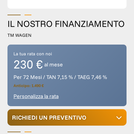
IL NOSTRO FINANZIAMENTO
TM WAGEN
La tua rata con noi
230 €
al mese
Per 72 Mesi / TAN 7,15 % / TAEG 7,46 %
Anticipo: 1.490 €
Personalizza la rata
RICHIEDI UN PREVENTIVO