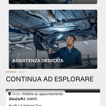
ASSISTENZA DEDICATA
CONTINUA AD ESPLORARE
1/2022
71.000 Km
Sede:
TM WAGEN Premium Specialist Service
SUZUKI
Ignis
Ignis 1.2 Hybrid Top