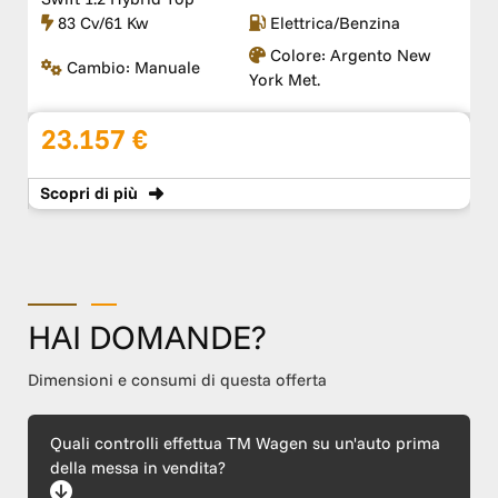
83 Cv/61 Kw
Elettrica/Benzina
Cambio:
Manuale
Colore:
Rosso
13.900 €
Da
215 €
al mese
Scopri
di più
HAI DOMANDE?
Dimensioni e consumi di questa offerta
Quali controlli effettua TM Wagen su un'auto prima
della messa in vendita?