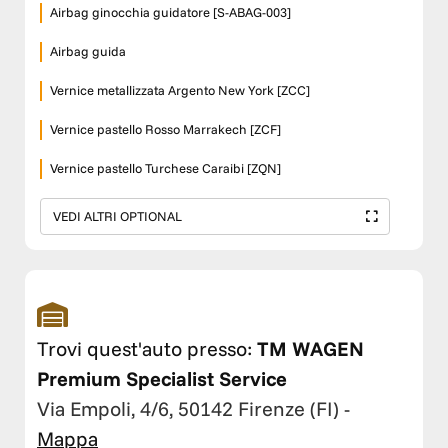
Airbag ginocchia guidatore [S-ABAG-003]
Airbag guida
Vernice metallizzata Argento New York [ZCC]
Vernice pastello Rosso Marrakech [ZCF]
Vernice pastello Turchese Caraibi [ZQN]
VEDI ALTRI OPTIONAL
Trovi quest'auto presso:
TM WAGEN
Premium Specialist Service
Via Empoli, 4/6, 50142 Firenze (FI)
-
Mappa