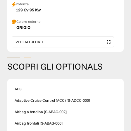
Potenza
129 Cv 95 Kw
Colore esterno
GRIGIO
VEDI ALTRI DATI
SCOPRI GLI OPTIONALS
ABS
Adaptive Cruise Control (ACC) [S-ADCC-000]
Airbag a tendina [S-ABAG-002]
Airbag frontali [S-ABAG-000]