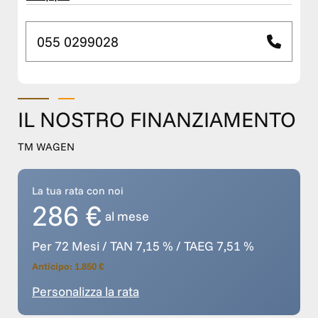
055 0299028
IL NOSTRO FINANZIAMENTO
TM WAGEN
La tua rata con noi
286 €
al mese
Per 72 Mesi / TAN 7,15 % / TAEG 7,51 %
Anticipo: 1.850 €
Personalizza la rata