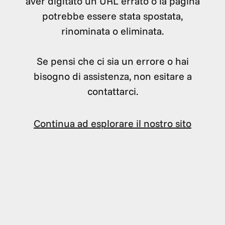
aver digitato un URL errato o la pagina
potrebbe essere stata spostata,
rinominata o eliminata.
Se pensi che ci sia un errore o hai
bisogno di assistenza, non esitare a
contattarci.
Continua ad esplorare il nostro sito