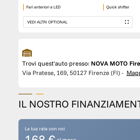
Fari anteriori a LED
Quick shifter
VEDI ALTRI OPTIONAL
Trovi quest'auto presso:
NOVA MOTO Fire
Via Pratese, 169, 50127 Firenze (FI)
-
Map
IL NOSTRO FINANZIAMEN
La tua rata con noi
168 €
al mese