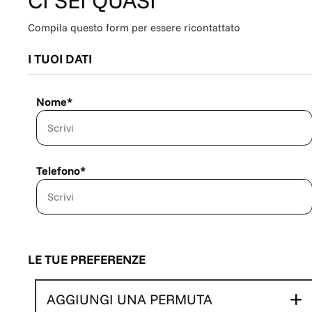
CI SEI QUASI
Compila questo form per essere ricontattato
I TUOI DATI
Nome*
Telefono*
LE TUE PREFERENZE
AGGIUNGI UNA PERMUTA