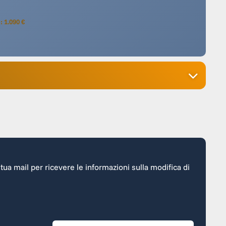
: 1.090 €
a tua mail per ricevere le informazioni sulla modifica di