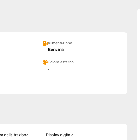
Alimentazione
Benzina
Colore esterno
.
co della trazione
Display digitale