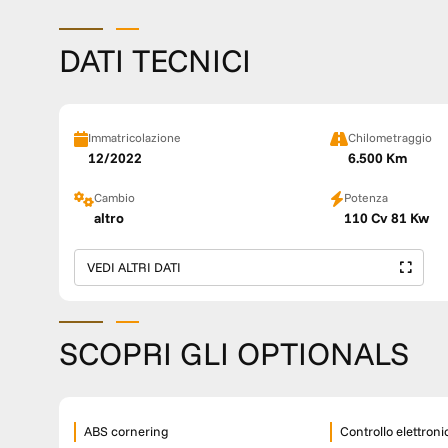
DATI TECNICI
Immatricolazione
Chilometraggio
12/2022
6.500 Km
Cambio
Potenza
altro
110 Cv 81 Kw
VEDI ALTRI DATI
SCOPRI GLI OPTIONALS
ABS cornering
Controllo elettroni