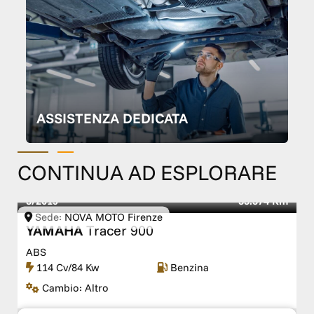
ASSISTENZA DEDICATA
CONTINUA AD ESPLORARE
3/2019
35.574 Km
Sede:
NOVA MOTO Firenze
YAMAHA
Tracer 900
ABS
114 Cv/84 Kw
Benzina
Cambio:
Altro