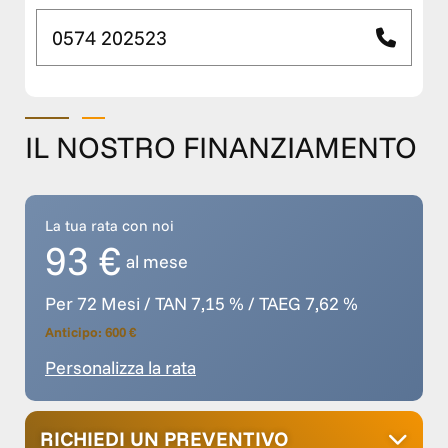
0574 202523
IL NOSTRO FINANZIAMENTO
La tua rata con noi
93 €
al mese
Per 72 Mesi / TAN 7,15 % / TAEG 7,62 %
Anticipo: 600 €
Personalizza la rata
RICHIEDI UN PREVENTIVO