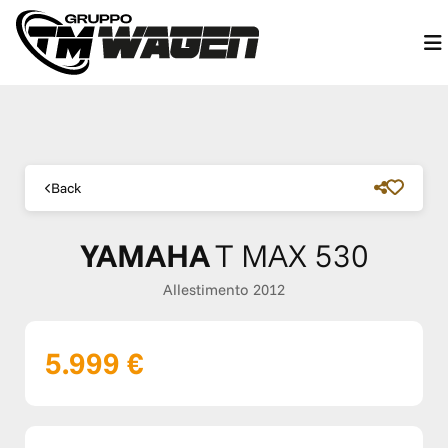
Back
YAMAHA
T MAX 530
Allestimento 2012
5.999 €