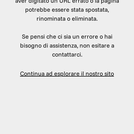
aver digitato un URL errato o la pagina
potrebbe essere stata spostata,
rinominata o eliminata.
Se pensi che ci sia un errore o hai
bisogno di assistenza, non esitare a
contattarci.
Continua ad esplorare il nostro sito