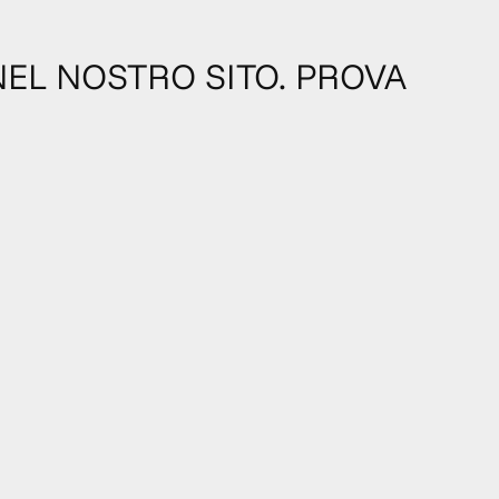
NEL NOSTRO SITO. PROVA