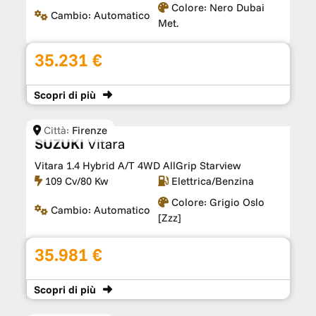
Colore:
Nero Dubai
Cambio:
Automatico
Met.
35.231 €
Scopri
di più
Città:
Firenze
SUZUKI
Vitara
Vitara 1.4 Hybrid A/T 4WD AllGrip Starview
109 Cv/80 Kw
Elettrica/Benzina
Colore:
Grigio Oslo
Cambio:
Automatico
[zzz]
35.981 €
Scopri
di più