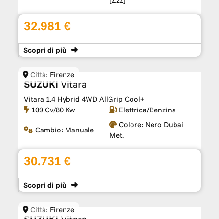
[zzz]
32.981 €
Scopri
di più
Città:
Firenze
SUZUKI
Vitara
Vitara 1.4 Hybrid 4WD AllGrip Cool+
109 Cv/80 Kw
Elettrica/Benzina
Colore:
Nero Dubai
Cambio:
Manuale
Met.
30.731 €
Scopri
di più
Città:
Firenze
SUZUKI
Vitara