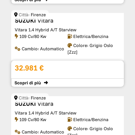
Città:
Firenze
SUZUKI
Vitara
Vitara 1.4 Hybrid A/T Starview
109 Cv/80 Kw
Elettrica/Benzina
Colore:
Grigio Oslo
Cambio:
Automatico
[zzz]
32.981 €
Scopri
di più
Città:
Firenze
SUZUKI
Vitara
Vitara 1.4 Hybrid A/T Starview
109 Cv/80 Kw
Elettrica/Benzina
Colore:
Grigio Oslo
Cambio:
Automatico