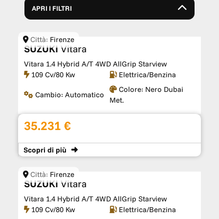
APRI I FILTRI
Città:
Firenze
SUZUKI
Vitara
Vitara 1.4 Hybrid A/T 4WD AllGrip Starview
109 Cv/80 Kw
Elettrica/Benzina
Colore:
Nero Dubai
Cambio:
Automatico
Met.
35.231 €
Scopri
di più
Città:
Firenze
SUZUKI
Vitara
Vitara 1.4 Hybrid A/T 4WD AllGrip Starview
109 Cv/80 Kw
Elettrica/Benzina