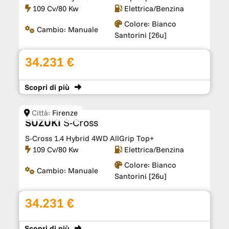
109 Cv/80 Kw
Elettrica/Benzina
Colore:
Bianco
Cambio:
Manuale
Santorini [26u]
34.231 €
Scopri
di più
Città:
Firenze
SUZUKI
S-Cross
S-Cross 1.4 Hybrid 4WD AllGrip Top+
109 Cv/80 Kw
Elettrica/Benzina
Colore:
Bianco
Cambio:
Manuale
Santorini [26u]
34.231 €
Scopri
di più