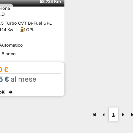
58.733 Km
erona
.0
 1.5 Turbo CVT Bi-Fuel GPL
114 Kw
GPL
Automatico
:
Bianco
0 €
5 €
al mese
più
1