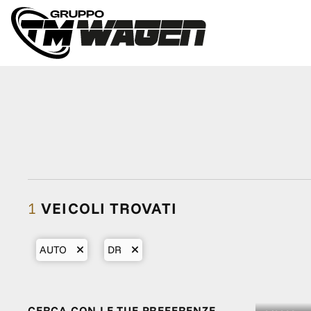
1
VEICOLI TROVATI
AUTO
DR
CERCA CON LE TUE PREFERENZE