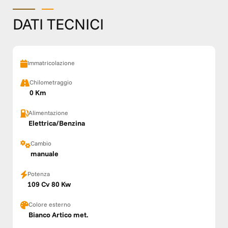
DATI TECNICI
Immatricolazione
Chilometraggio
0 Km
Alimentazione
Elettrica/Benzina
Cambio
manuale
Potenza
109 Cv 80 Kw
Colore esterno
Bianco Artico met.