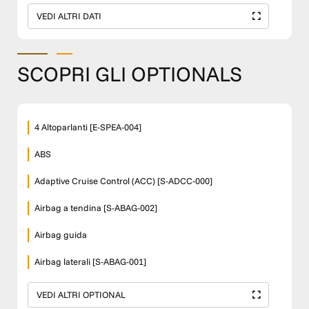
VEDI ALTRI DATI
SCOPRI GLI OPTIONALS
4 Altoparlanti [E-SPEA-004]
ABS
Adaptive Cruise Control (ACC) [S-ADCC-000]
Airbag a tendina [S-ABAG-002]
Airbag guida
Airbag laterali [S-ABAG-001]
VEDI ALTRI OPTIONAL