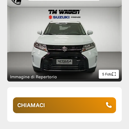
5 Foto
Immagine di Repertorio
CHIAMACI