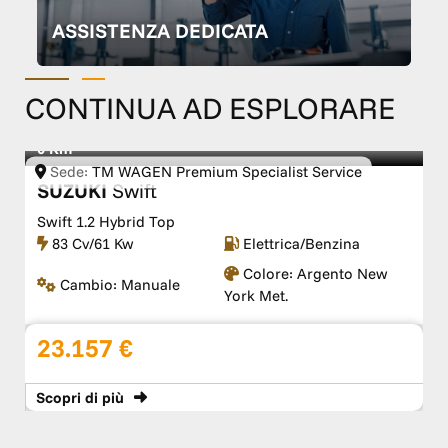
ASSISTENZA DEDICATA
CONTINUA AD ESPLORARE
0 Km
Sede:
TM WAGEN Premium Specialist Service
SUZUKI
Swift
Swift 1.2 Hybrid Top
83 Cv/61 Kw
Elettrica/Benzina
Colore:
Argento New
Cambio:
Manuale
York Met.
23.157 €
Scopri
di più