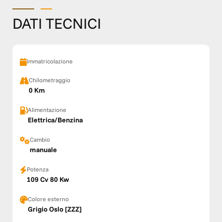
DATI TECNICI
Immatricolazione
Chilometraggio
0 Km
Alimentazione
Elettrica/Benzina
Cambio
manuale
Potenza
109 Cv 80 Kw
Colore esterno
Grigio Oslo [ZZZ]