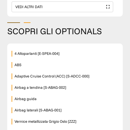
VEDI ALTRI DATI
SCOPRI GLI OPTIONALS
4 Altoparlanti [E-SPEA-004]
ABS
Adaptive Cruise Control (ACC) [S-ADCC-000]
Airbag a tendina [S-ABAG-002]
Airbag guida
Airbag laterali [S-ABAG-001]
Vernice metallizzata Grigio Oslo [ZZZ]