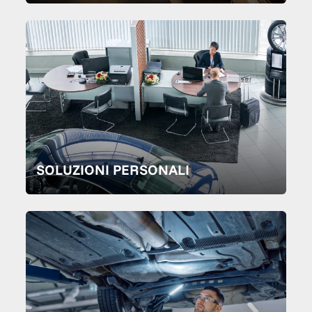
SOLUZIONI PERSONALI