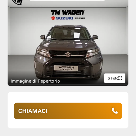
6 Foto
Immagine di Repertorio
CHIAMACI