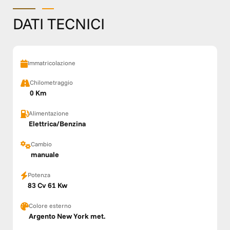
DATI TECNICI
Immatricolazione
Chilometraggio
0 Km
Alimentazione
Elettrica/Benzina
Cambio
manuale
Potenza
83 Cv 61 Kw
Colore esterno
Argento New York met.