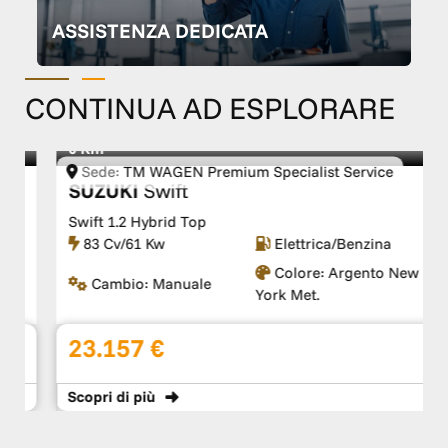
ASSISTENZA DEDICATA
CONTINUA AD ESPLORARE
0 Km
Sede:
TM WAGEN Premium Specialist Service
SUZUKI
Swift
Swift 1.2 Hybrid Top
83 Cv/61 Kw
Elettrica/Benzina
Colore:
Argento New
Cambio:
Manuale
York Met.
23.157 €
Scopri
di più