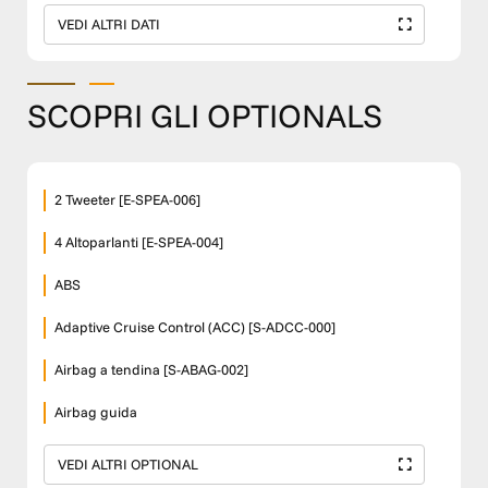
VEDI ALTRI DATI
SCOPRI GLI OPTIONALS
2 Tweeter [E-SPEA-006]
4 Altoparlanti [E-SPEA-004]
ABS
Adaptive Cruise Control (ACC) [S-ADCC-000]
Airbag a tendina [S-ABAG-002]
Airbag guida
VEDI ALTRI OPTIONAL