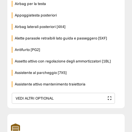
Airbag per la testa
Appoggiatesta posteriori
Airbag laterali posteriori [4X4]
Alette parasole retraibili lato guida e passeggero [5XF]
Antifurto [PG2]
Assetto attivo con regolazione degli ammortizzatori [1BL]
Assistente al parcheggio [7X5]
Assistente attivo mantenimento traiettoria
VEDI ALTRI OPTIONAL