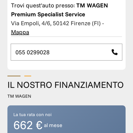
Trovi quest'auto presso:
TM WAGEN
Premium Specialist Service
Via Empoli, 4/6, 50142 Firenze (FI)
-
Mappa
055 0299028
IL NOSTRO FINANZIAMENTO
TM WAGEN
La tua rata con noi
662 €
al mese