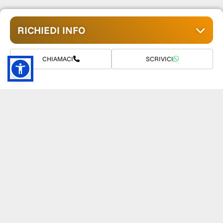
RICHIEDI INFO
CHIAMACI
SCRIVICI
GRUPPO TM S.R.L.
055 1234657
info@tmwagen.com