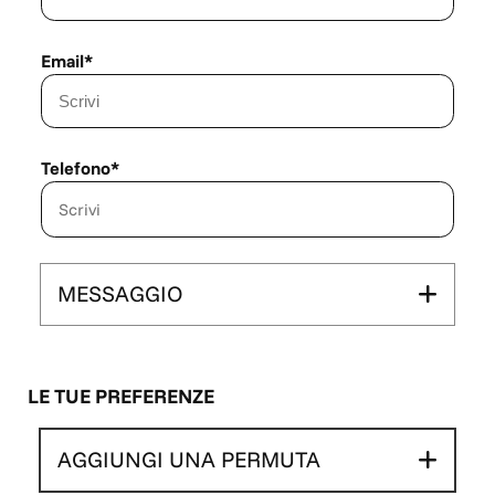
Siamo aperti dal Lunedì al Sabato con i seguenti orari:
Mattina 9:00 - 13:00 / Pomeriggio 15:00 - 19:00
Email*
Telefono*
MESSAGGIO
LE TUE PREFERENZE
AGGIUNGI UNA PERMUTA