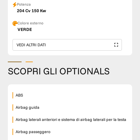
Potenza
204 Cv 150 Kw
Colore esterno
VERDE
VEDI ALTRI DATI
SCOPRI GLI OPTIONALS
ABS
Airbag guida
Airbag laterali anteriori e sistema di airbag laterali per la testa
Airbag passeggero