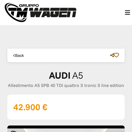
Back
AUDI
A5
Allestimento A5 SPB 40 TDI quattro S tronic S line edition
42.900 €