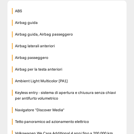
ABS
Airbag guida
Airbag guida, Airbag passeggero
Airbag laterali anteriori
Airbag passeggero
Airbag per la testa anteriori
Ambient Light Multicolor [PA1]
Keyless entry - sistema di apertura e chiusura senza chiavi
per antifurto volumetrico
Navigatore "Discover Media"
Tetto panoramico ad azionamento elettrico
Volkswagen We Care Additional 4 anni fino a 200.000 km