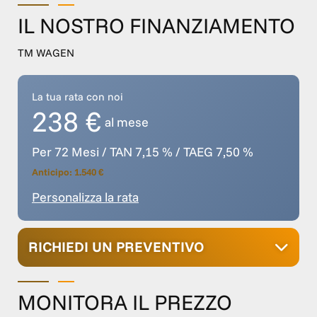
IL NOSTRO FINANZIAMENTO
TM WAGEN
La tua rata con noi
238 €
al mese
Per 72 Mesi / TAN 7,15 % / TAEG 7,50 %
Anticipo: 1.540 €
Personalizza la rata
RICHIEDI UN PREVENTIVO
MONITORA IL PREZZO