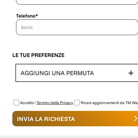
LINKEDIN - GRUPPO TM SITO INTERNET - www.tmwagen.com Nota bene: Le dotazioni tecniche e gli optional potrebbero
in alcuni casi differire dall'effettivo equipaggiamento della vettura. TM Wagen declina ogni responsabilità pe
involontarie incongruenze, che non rappresentano un impeg
Telefono*
LE TUE PREFERENZE
AGGIUNGI UNA PERMUTA
Accetto i
Termini della Privacy
Ricevi aggiornamenti da TM W
INVIA LA RICHIESTA