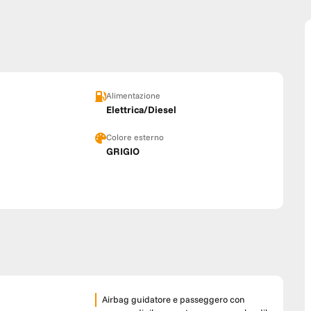
Alimentazione
Elettrica/Diesel
Colore esterno
GRIGIO
Airbag guidatore e passeggero con