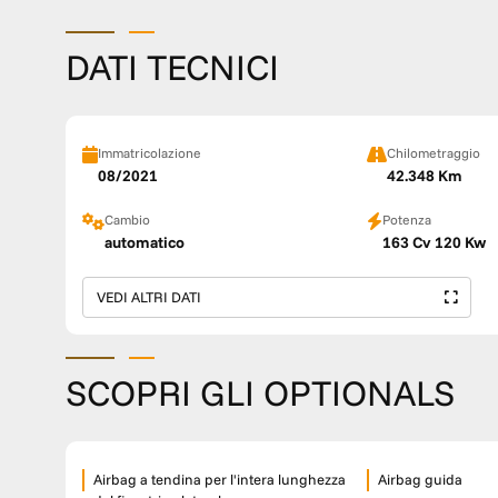
DATI TECNICI
Immatricolazione
Chilometraggio
08/2021
42.348 Km
Cambio
Potenza
automatico
163 Cv 120 Kw
VEDI ALTRI DATI
SCOPRI GLI OPTIONALS
Airbag a tendina per l'intera lunghezza
Airbag guida