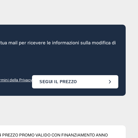
a tua mail per ricevere le informazioni sulla modifica di
rmini della Privacy
SEGUI IL PREZZO
NO