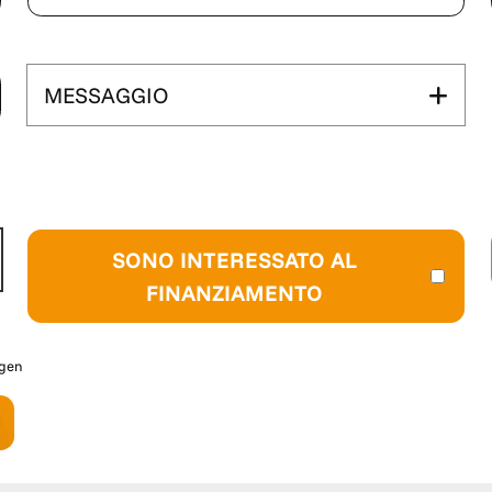
r eventuali
no contrattuale.
MESSAGGIO
SONO INTERESSATO AL
FINANZIAMENTO
agen