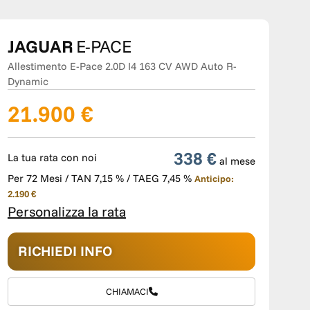
JAGUAR
E-PACE
Allestimento E-Pace 2.0D I4 163 CV AWD Auto R-
Dynamic
21.900 €
338 €
La tua rata con noi
al mese
Per 72 Mesi / TAN 7,15 % / TAEG 7,45 %
Anticipo:
2.190 €
Personalizza la rata
RICHIEDI INFO
CHIAMACI