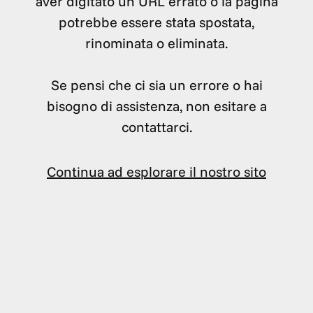
aver digitato un URL errato o la pagina
potrebbe essere stata spostata,
rinominata o eliminata.
Se pensi che ci sia un errore o hai
bisogno di assistenza, non esitare a
contattarci.
Continua ad esplorare il nostro sito