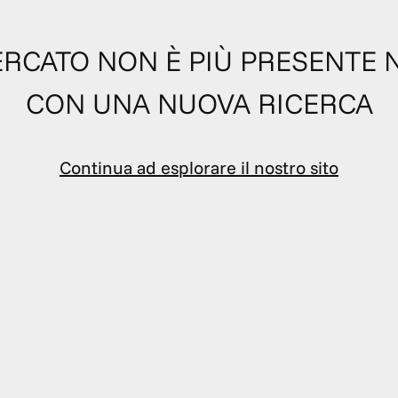
 CERCATO NON È PIÙ PRESENTE 
CON UNA NUOVA RICERCA
Continua ad esplorare il nostro sito