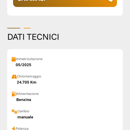
DATI TECNICI
Immatricolazione
05/2025
Chilometraggio
24.705 Km
Alimentazione
Benzina
Cambio
manuale
Potenza