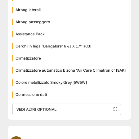
Airbag laterali
Airbag passeggero
Assistance Pack
Cerchi in lega "Bangalore" 6½J X 17" [PJ3]
Climatizzatore
Climatizzatore automatico bizona "Air Care Climatronic" [9AK]
Colore metallizzato Smoky Grey [5W5W]
Connessione dati
VEDI ALTRI OPTIONAL