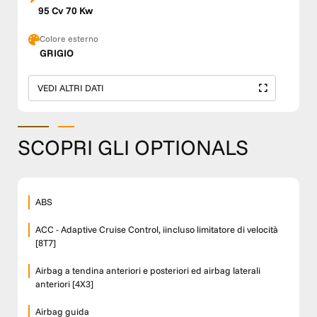
95 Cv 70 Kw
Colore esterno
GRIGIO
VEDI ALTRI DATI
SCOPRI GLI OPTIONALS
ABS
ACC - Adaptive Cruise Control, iincluso limitatore di velocità
[8T7]
Airbag a tendina anteriori e posteriori ed airbag laterali
anteriori [4X3]
Airbag guida