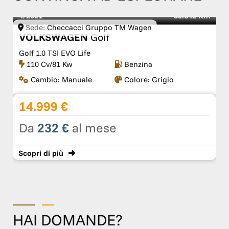
4/2021
39.642 Km
Sede:
Checcacci Gruppo TM Wagen
VOLKSWAGEN
Golf
Golf 1.0 TSI EVO Life
110 Cv/81 Kw
Benzina
Cambio:
Manuale
Colore:
Grigio
14.999 €
Da
232 €
al mese
Scopri
di più
HAI DOMANDE?