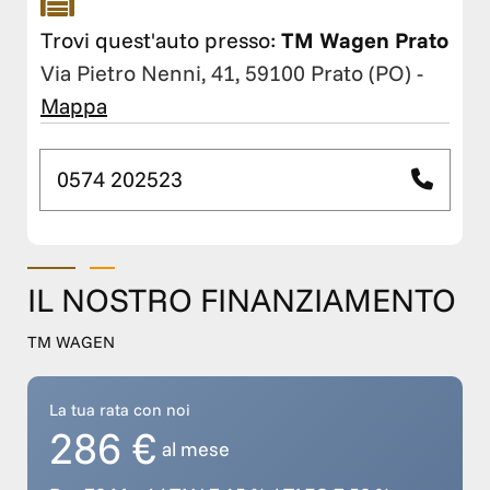
Trovi quest'auto presso:
TM Wagen Prato
Via Pietro Nenni, 41, 59100 Prato (PO)
-
Mappa
0574 202523
IL NOSTRO FINANZIAMENTO
TM WAGEN
La tua rata con noi
286 €
al mese