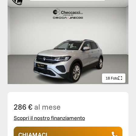
18 Foto
286 €
al mese
Scopri il nostro finanziamento
CHIAMACI