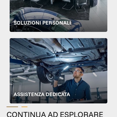
SOLUZIONI PERSONALI
ASSISTENZA DEDICATA
CONTINUA AD ESPLORARE