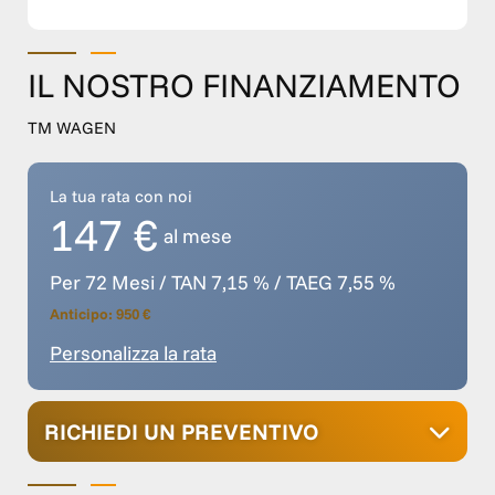
IL NOSTRO FINANZIAMENTO
TM WAGEN
La tua rata con noi
147 €
al mese
Per 72 Mesi / TAN 7,15 % / TAEG 7,55 %
Anticipo: 950 €
Personalizza la rata
RICHIEDI UN PREVENTIVO