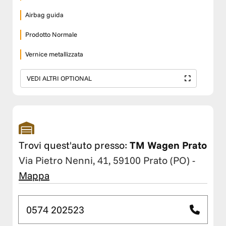
Airbag guida
Prodotto Normale
Vernice metallizzata
VEDI ALTRI OPTIONAL
Trovi quest'auto presso:
TM Wagen Prato
Via Pietro Nenni, 41, 59100 Prato (PO)
-
Mappa
0574 202523