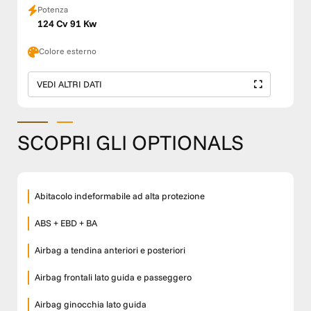
Potenza
124 Cv 91 Kw
Colore esterno
VEDI ALTRI DATI
SCOPRI GLI OPTIONALS
Abitacolo indeformabile ad alta protezione
ABS + EBD + BA
Airbag a tendina anteriori e posteriori
Airbag frontali lato guida e passeggero
Airbag ginocchia lato guida