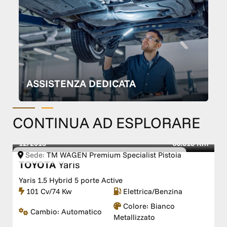
ASSISTENZA DEDICATA
CONTINUA AD ESPLORARE
12/2015
66.818 Km
Sede:
TM WAGEN Premium Specialist Pistoia
TOYOTA
Yaris
Yaris 1.5 Hybrid 5 porte Active
101 Cv/74 Kw
Elettrica/Benzina
Colore:
Bianco
Cambio:
Automatico
Metallizzato