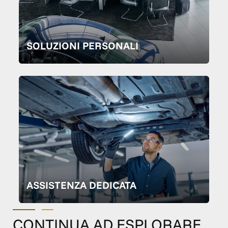
SOLUZIONI PERSONALI
ASSISTENZA DEDICATA
CONTINUA AD ESPLORARE