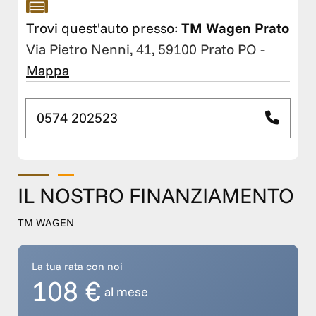
Trovi quest'auto presso:
TM Wagen Prato
Via Pietro Nenni, 41, 59100 Prato PO
-
Mappa
0574 202523
IL NOSTRO FINANZIAMENTO
TM WAGEN
La tua rata con noi
108 €
al mese