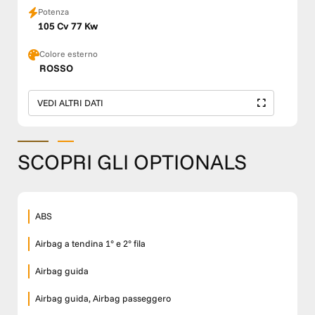
Potenza
105 Cv 77 Kw
Colore esterno
ROSSO
VEDI ALTRI DATI
SCOPRI GLI OPTIONALS
ABS
Airbag a tendina 1° e 2° fila
Airbag guida
Airbag guida, Airbag passeggero