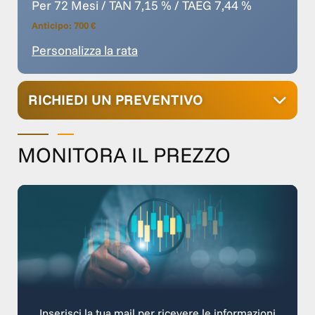
Per 72 Mesi / TAN 7,15 % / TAEG 7,44 %
Anticipo: 700 €
Personalizza la rata
RICHIEDI UN PREVENTIVO
MONITORA IL PREZZO
Inserisci la tua mail per ricevere le informazioni