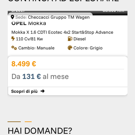
5/2017
83.000 Km
Sede:
Checcacci Gruppo TM Wagen
OPEL
Mokka
Mokka X 1.6 CDTI Ecotec 4x2 Start&Stop Advance
110 Cv/81 Kw
Diesel
Cambio:
Manuale
Colore:
Grigio
8.499 €
Da
131 €
al mese
Scopri
di più
HAI DOMANDE?