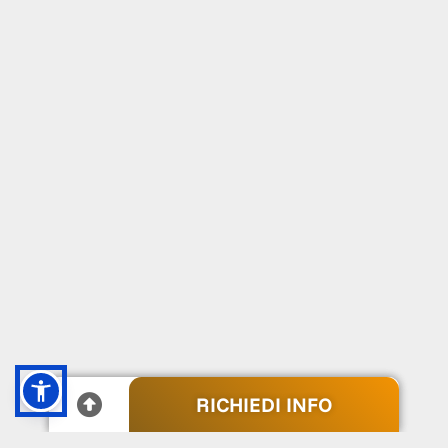
RICHIEDI INFO
RICHIEDI INFO