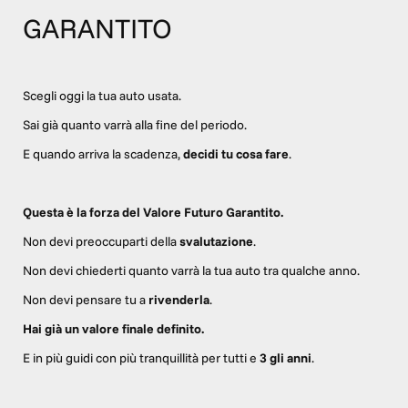
GARANTITO
Scegli oggi la tua auto usata.
Sai già quanto varrà alla fine del periodo.
E quando arriva la scadenza,
decidi tu cosa fare
.
Questa è la forza del Valore Futuro Garantito.
Non devi preoccuparti della
svalutazione
.
Non devi chiederti quanto varrà la tua auto tra qualche anno.
Non devi pensare tu a
rivenderla
.
Hai già un valore finale definito.
E in più guidi con più tranquillità per tutti e
3 gli anni
.