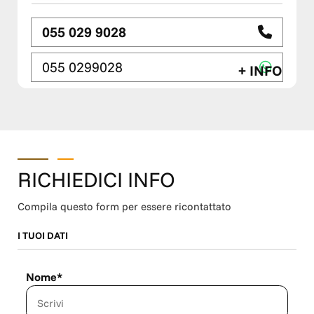
055 029 9028
055 0299028
+ INFO
RICHIEDICI INFO
Compila questo form per essere ricontattato
I TUOI DATI
Nome*