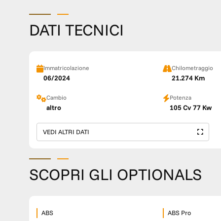
DATI TECNICI
Immatricolazione
Chilometraggio
06/2024
21.274 Km
Cambio
Potenza
altro
105 Cv 77 Kw
VEDI ALTRI DATI
SCOPRI GLI OPTIONALS
ABS
ABS Pro