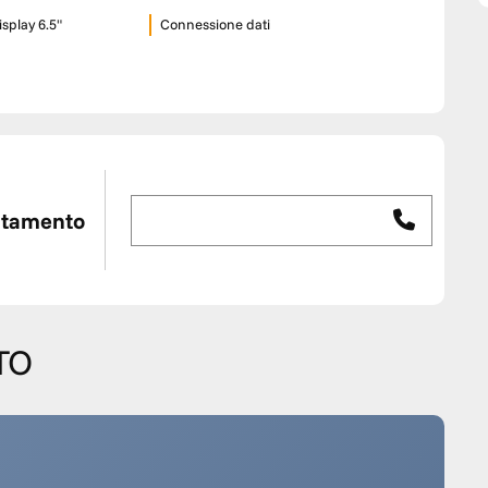
splay 6.5"
Connessione dati
ntamento
TO