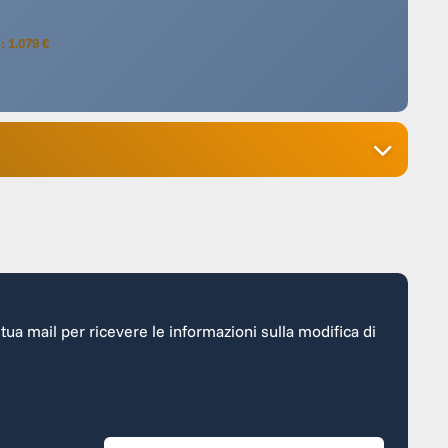
: 1.079 €
a tua mail per ricevere le informazioni sulla modifica di