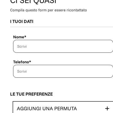
CI SEI QUASI
Compila questo form per essere ricontattato
I TUOI DATI
Nome*
Telefono*
LE TUE PREFERENZE
AGGIUNGI UNA PERMUTA