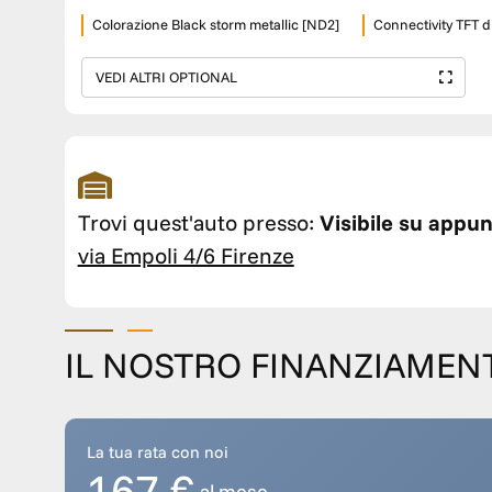
Colorazione Black storm metallic [ND2]
Connectivity TFT di
VEDI ALTRI OPTIONAL
Trovi quest'auto presso:
Visibile su appu
via Empoli 4/6 Firenze
IL NOSTRO FINANZIAMEN
La tua rata con noi
167 €
al mese