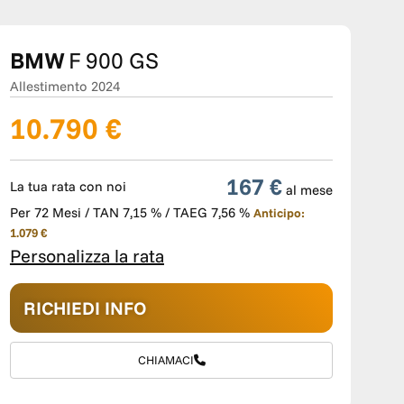
BMW
F 900 GS
Allestimento 2024
10.790 €
167 €
La tua rata con noi
al mese
Per 72 Mesi / TAN 7,15 % / TAEG 7,56 %
Anticipo:
1.079 €
Personalizza la rata
RICHIEDI INFO
CHIAMACI