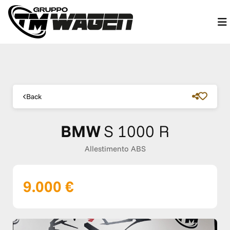
Back
BMW
S 1000 R
Allestimento ABS
9.000 €