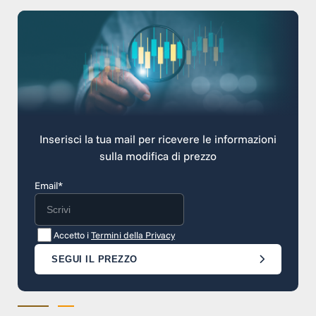
Inserisci la tua mail per ricevere le informazioni
sulla modifica di prezzo
Email*
Accetto i
Termini della Privacy
SEGUI IL PREZZO