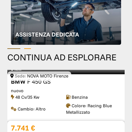
ASSISTENZA DEDICATA
CONTINUA AD ESPLORARE
0 Km
Sede:
NOVA MOTO Firenze
BMW
F 450 GS
nuovo
48 Cv/35 Kw
Benzina
Colore:
Racing Blue
Cambio:
Altro
Metallizzato
7.741 €