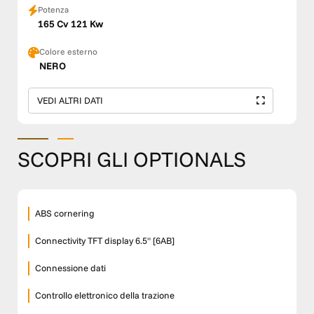
Potenza
165 Cv 121 Kw
Colore esterno
NERO
VEDI ALTRI DATI
SCOPRI GLI OPTIONALS
ABS cornering
Connectivity TFT display 6.5" [6AB]
Connessione dati
Controllo elettronico della trazione