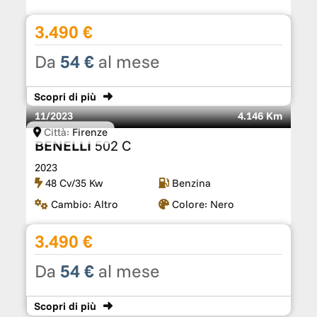
3.490 €
Da
54 €
al mese
Scopri
di più
11/2023
4.146 Km
Città:
Firenze
BENELLI
502 C
2023
48 Cv/35 Kw
Benzina
Cambio:
Altro
Colore:
Nero
3.490 €
Da
54 €
al mese
Scopri
di più