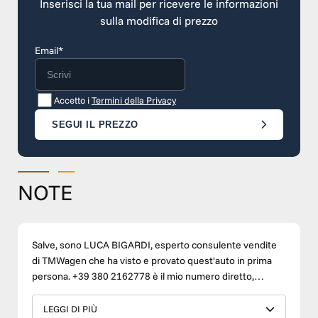
Inserisci la tua mail per ricevere le informazioni
sulla modifica di prezzo
Email*
Accetto i
Termini della Privacy
SEGUI IL PREZZO
NOTE
Salve, sono LUCA BIGARDI, esperto consulente vendite
di TMWagen che ha visto e provato quest'auto in prima
persona. +39 380 2162778 è il mio numero diretto,
contattateci per qualsiasi informazione oppure per
prendere un appuntamento per visionarla e provarla.
LEGGI DI PIÙ