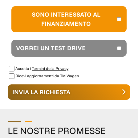
contrattuale. TM Wagen Nord Est S.R.L. declina ogni
responsabilità per eventuali involontarie incongruenze
SONO INTERESSATO AL
che non rappresentano un impegno contrattuale.
FINANZIAMENTO
VORREI UN TEST DRIVE
Accetto i
Termini della Privacy
Ricevi aggiornamenti da TM Wagen
INVIA LA RICHIESTA
LE NOSTRE PROMESSE