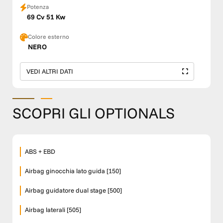
Potenza
69 Cv 51 Kw
Colore esterno
NERO
VEDI ALTRI DATI
SCOPRI GLI OPTIONALS
ABS + EBD
Airbag ginocchia lato guida [150]
Airbag guidatore dual stage [500]
Airbag laterali [505]