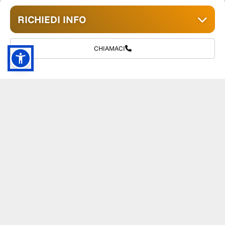
RICHIEDI INFO
CHIAMACI
GRUPPO TM S.R.L.
055 1234657
info@tmwagen.com