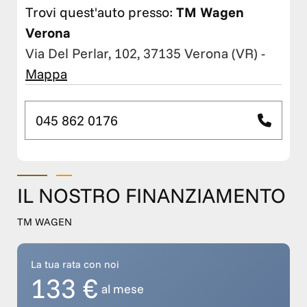
Trovi quest'auto presso:
TM Wagen
Verona
Via Del Perlar, 102, 37135 Verona (VR)
-
Mappa
045 862 0176
IL NOSTRO FINANZIAMENTO
TM WAGEN
La tua rata con noi
133 €
al mese