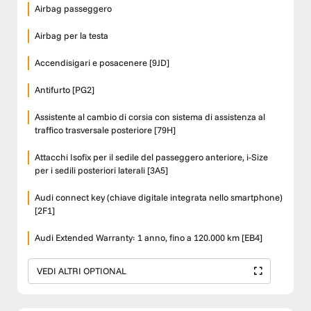
Airbag passeggero
Airbag per la testa
Accendisigari e posacenere [9JD]
Antifurto [PG2]
Assistente al cambio di corsia con sistema di assistenza al
traffico trasversale posteriore [79H]
Attacchi Isofix per il sedile del passeggero anteriore, i-Size
per i sedili posteriori laterali [3A5]
Audi connect key (chiave digitale integrata nello smartphone)
[2F1]
Audi Extended Warranty: 1 anno, fino a 120.000 km [EB4]
VEDI ALTRI OPTIONAL