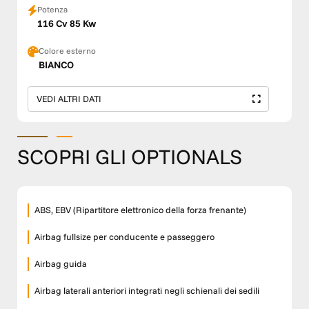
Potenza
116 Cv 85 Kw
Colore esterno
BIANCO
VEDI ALTRI DATI
SCOPRI GLI OPTIONALS
ABS, EBV (Ripartitore elettronico della forza frenante)
Airbag fullsize per conducente e passeggero
Airbag guida
Airbag laterali anteriori integrati negli schienali dei sedili