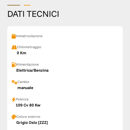
DATI TECNICI
Immatricolazione
Chilometraggio
0 Km
Alimentazione
Elettrica/Benzina
Cambio
manuale
Potenza
109 Cv 80 Kw
Colore esterno
Grigio Oslo [ZZZ]