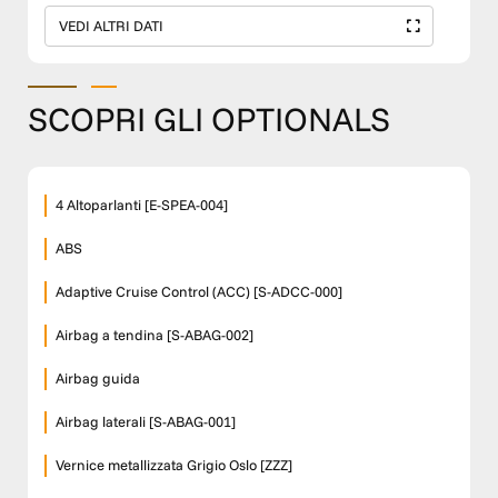
VEDI ALTRI DATI
SCOPRI GLI OPTIONALS
4 Altoparlanti [E-SPEA-004]
ABS
Adaptive Cruise Control (ACC) [S-ADCC-000]
Airbag a tendina [S-ABAG-002]
Airbag guida
Airbag laterali [S-ABAG-001]
Vernice metallizzata Grigio Oslo [ZZZ]