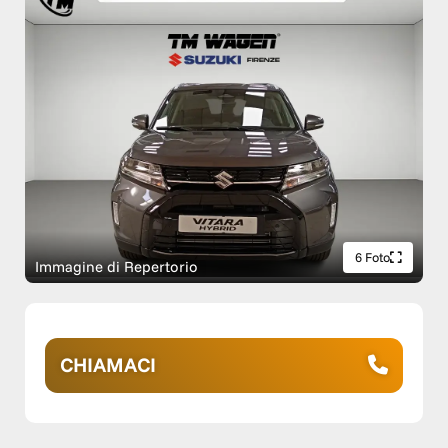
6 Foto
Immagine di Repertorio
CHIAMACI