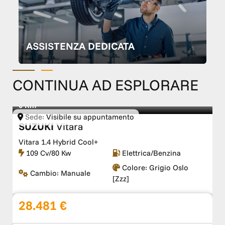
ASSISTENZA DEDICATA
CONTINUA AD ESPLORARE
0 Km
Sede:
Visibile su appuntamento
SUZUKI
Vitara
Vitara 1.4 Hybrid Cool+
109 Cv/80 Kw
Elettrica/Benzina
Colore:
Grigio Oslo
Cambio:
Manuale
[zzz]
28.481 €