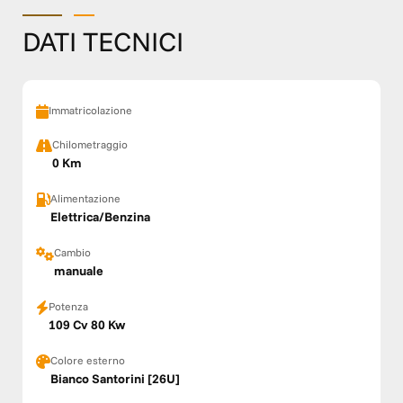
DATI TECNICI
Immatricolazione
Chilometraggio
0 Km
Alimentazione
Elettrica/Benzina
Cambio
manuale
Potenza
109 Cv 80 Kw
Colore esterno
Bianco Santorini [26U]