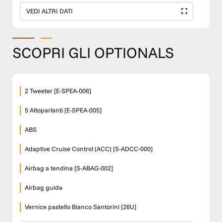
VEDI ALTRI DATI
SCOPRI GLI OPTIONALS
2 Tweeter [E-SPEA-006]
5 Altoparlanti [E-SPEA-005]
ABS
Adaptive Cruise Control (ACC) [S-ADCC-000]
Airbag a tendina [S-ABAG-002]
Airbag guida
Vernice pastello Bianco Santorini [26U]