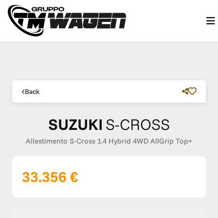
Back
SUZUKI
S-CROSS
Allestimento S-Cross 1.4 Hybrid 4WD AllGrip Top+
33.356 €