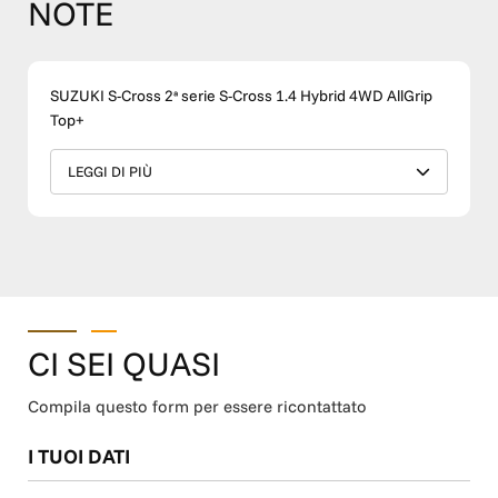
NOTE
SUZUKI S-Cross 2ª serie S-Cross 1.4 Hybrid 4WD AllGrip
Top+
LEGGI DI PIÙ
CI SEI QUASI
Compila questo form per essere ricontattato
I TUOI DATI