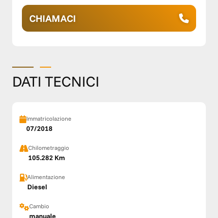
CHIAMACI
DATI TECNICI
Immatricolazione
07/2018
Chilometraggio
105.282 Km
Alimentazione
Diesel
Cambio
manuale