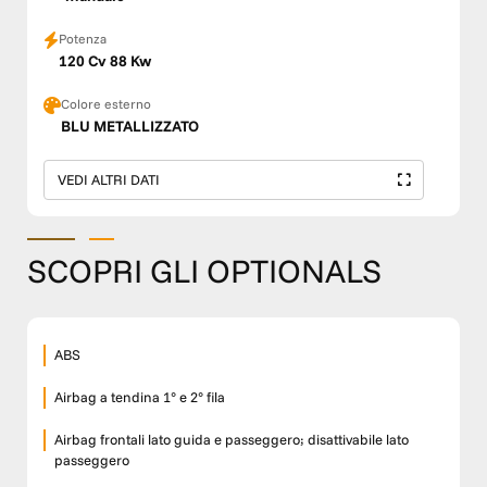
Potenza
120 Cv 88 Kw
Colore esterno
BLU METALLIZZATO
VEDI ALTRI DATI
SCOPRI GLI OPTIONALS
ABS
Airbag a tendina 1° e 2° fila
Airbag frontali lato guida e passeggero; disattivabile lato
passeggero