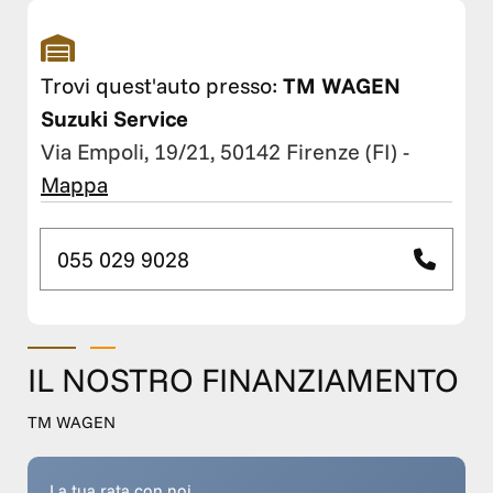
Trovi quest'auto presso:
TM WAGEN
Suzuki Service
Via Empoli, 19/21, 50142 Firenze (FI)
-
Mappa
055 029 9028
IL NOSTRO FINANZIAMENTO
TM WAGEN
La tua rata con noi