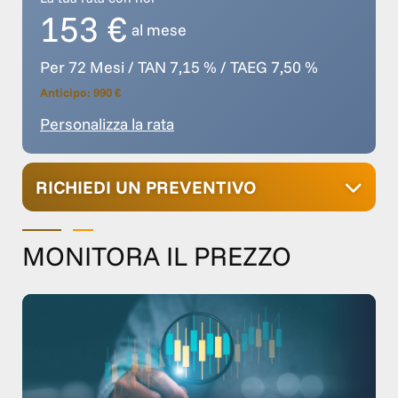
153 €
al mese
Per 72 Mesi / TAN 7,15 % / TAEG 7,50 %
Anticipo: 990 €
Personalizza la rata
RICHIEDI UN PREVENTIVO
MONITORA IL PREZZO