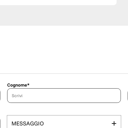
0 Sabato 09 - 13 e
uale.
Cognome*
MESSAGGIO