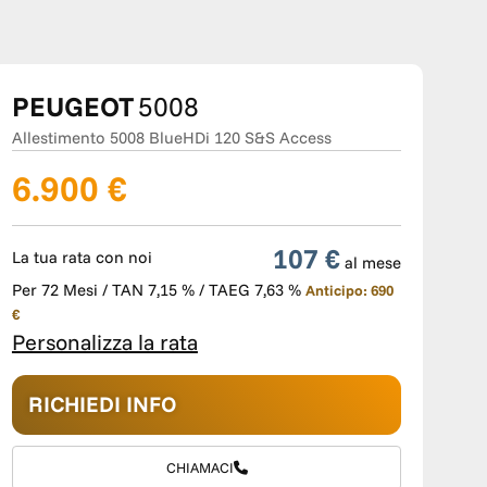
PEUGEOT
5008
Allestimento 5008 BlueHDi 120 S&S Access
6.900 €
107 €
La tua rata con noi
al mese
Per 72 Mesi / TAN 7,15 % / TAEG 7,63 %
Anticipo: 690
€
Personalizza la rata
RICHIEDI INFO
CHIAMACI