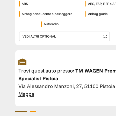
ABS
ABS, ESP, REF e A
Airbag conducente e passeggero
Airbag guida
Autoradio
VEDI ALTRI OPTIONAL
Trovi quest'auto presso:
TM WAGEN Pre
Specialist Pistoia
Via Alessandro Manzoni, 27, 51100 Pistoia
Mappa