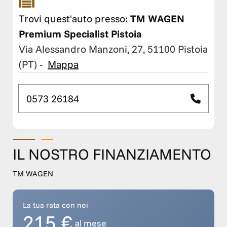
Trovi quest'auto presso:
TM WAGEN
Premium Specialist Pistoia
Via Alessandro Manzoni, 27, 51100 Pistoia
(PT)
-
Mappa
0573 26184
IL NOSTRO FINANZIAMENTO
TM WAGEN
La tua rata con noi
215 €
al mese