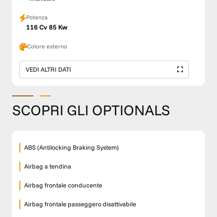
Potenza
116 Cv 85 Kw
Colore esterno
VEDI ALTRI DATI
SCOPRI GLI OPTIONALS
ABS (Antilocking Braking System)
Airbag a tendina
Airbag frontale conducente
Airbag frontale passeggero disattivabile