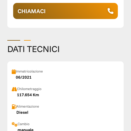
CHIAMACI
DATI TECNICI
Immatricolazione
06/2021
Chilometraggio
117.654 Km
Alimentazione
Diesel
Cambio
manuale