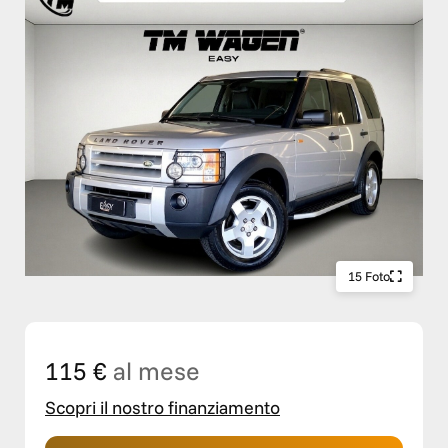
15 Foto
115 €
al mese
Scopri il nostro finanziamento