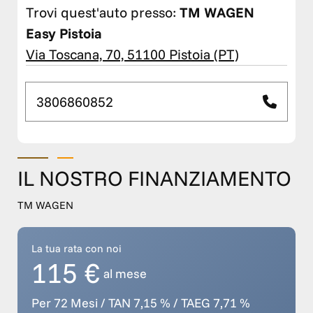
Trovi quest'auto presso:
TM WAGEN
Easy Pistoia
Via Toscana, 70, 51100 Pistoia (PT)
3806860852
IL NOSTRO FINANZIAMENTO
TM WAGEN
La tua rata con noi
115 €
al mese
Per 72 Mesi / TAN 7,15 % / TAEG 7,71 %