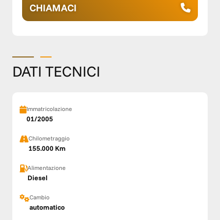
CHIAMACI
DATI TECNICI
Immatricolazione
01/2005
Chilometraggio
155.000 Km
Alimentazione
Diesel
Cambio
automatico