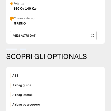
Potenza
190 Cv 140 Kw
Colore esterno
GRIGIO
VEDI ALTRI DATI
SCOPRI GLI OPTIONALS
ABS
Airbag guida
Airbag laterali
Airbag passeggero