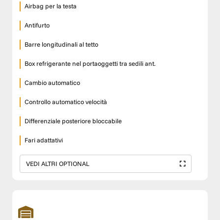
Airbag per la testa
Antifurto
Barre longitudinali al tetto
Box refrigerante nel portaoggetti tra sedili ant.
Cambio automatico
Controllo automatico velocità
Differenziale posteriore bloccabile
Fari adattativi
VEDI ALTRI OPTIONAL