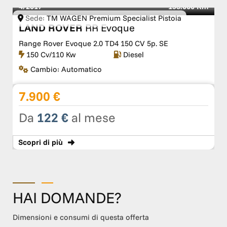
4/2017
195.000 Km
Sede:
TM WAGEN Premium Specialist Pistoia
LAND ROVER
RR Evoque
Range Rover Evoque 2.0 TD4 150 CV 5p. SE
150 Cv/110 Kw
Diesel
Cambio:
Automatico
7.900 €
Da
122 €
al mese
Scopri
di più
HAI DOMANDE?
Dimensioni e consumi di questa offerta