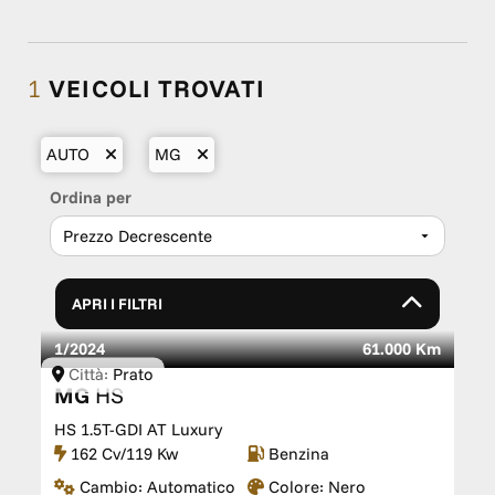
1
VEICOLI TROVATI
AUTO
MG
Ordina per
APRI I FILTRI
1/2024
61.000 Km
Città:
Prato
MG
HS
HS 1.5T-GDI AT Luxury
162 Cv/119 Kw
Benzina
Cambio:
Automatico
Colore:
Nero