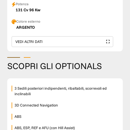
Potenza
131 Cv 96 Kw
Colore esterno
ARGENTO
VEDI ALTRI DATI
SCOPRI GLI OPTIONALS
3 Sedili posteriori indipendenti, ribaltabili, scorrevoli ed
inclinabili
3D Connected Navigation
ABS
ABS, ESP, REF e AFU (con Hill Assist)