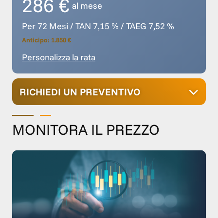
286 €
al mese
Per 72 Mesi / TAN 7,15 % / TAEG 7,52 %
Anticipo: 1.850 €
Personalizza la rata
RICHIEDI UN PREVENTIVO
MONITORA IL PREZZO