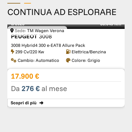
CONTINUA AD ESPLORARE
6/2023
80.049 Km
Sede:
TM Wagen Verona
PEUGEOT
3008
3008 Hybrid4 300 e-EAT8 Allure Pack
299 Cv/220 Kw
Elettrica/Benzina
Cambio:
Automatico
Colore:
Grigio
17.900 €
Da
276 €
al mese
Scopri
di più