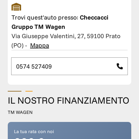
Trovi quest'auto presso:
Checcacci
Gruppo TM Wagen
Via Giuseppe Valentini, 27, 59100 Prato
(PO)
-
Mappa
0574 527409
IL NOSTRO FINANZIAMENTO
TM WAGEN
La tua rata con noi