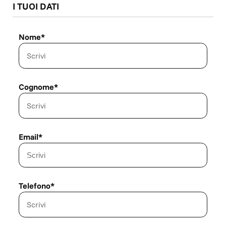
I TUOI DATI
direttamente con un consulente alle vendite
Nome*
Cognome*
Email*
Telefono*