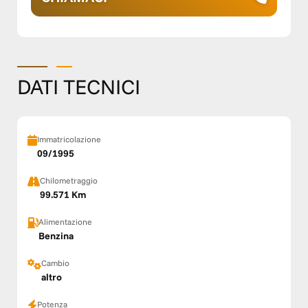
DATI TECNICI
Immatricolazione
09/1995
Chilometraggio
99.571 Km
Alimentazione
Benzina
Cambio
altro
Potenza