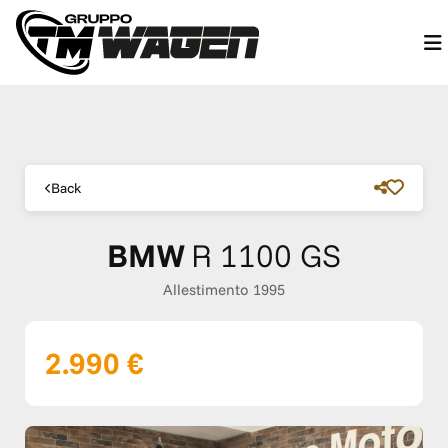
Back
BMW
R 1100 GS
Allestimento 1995
2.990 €