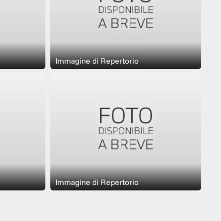
Immagine di Repertorio
Immagine di Repertorio