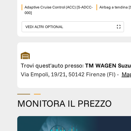
Adaptive Cruise Control (ACC) [S-ADCC-
Airbag a tendina 
000]
VEDI ALTRI OPTIONAL
Trovi quest'auto presso:
TM WAGEN Suzuk
Via Empoli, 19/21, 50142 Firenze (FI)
-
Ma
MONITORA IL PREZZO