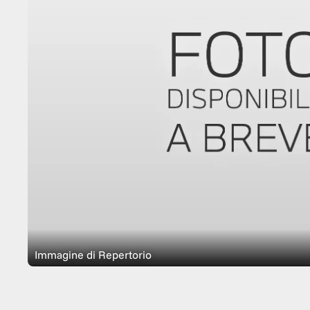
Immagine di Repertorio