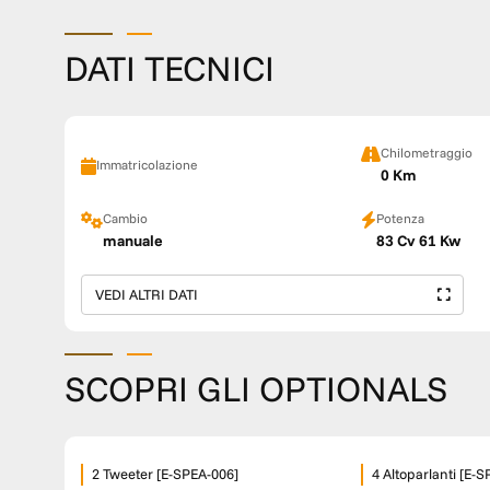
DATI TECNICI
Chilometraggio
Immatricolazione
0 Km
Cambio
Potenza
manuale
83 Cv 61 Kw
VEDI ALTRI DATI
SCOPRI GLI OPTIONALS
2 Tweeter [E-SPEA-006]
4 Altoparlanti [E-