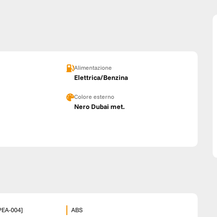
Alimentazione
Elettrica/Benzina
Colore esterno
Nero Dubai met.
SPEA-004]
ABS