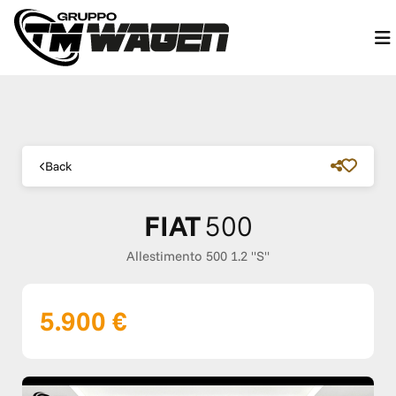
Back
FIAT
500
Allestimento 500 1.2 "S"
5.900 €