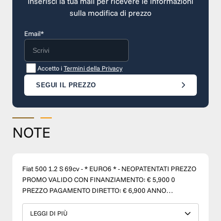
Inserisci la tua mail per ricevere le informazioni
sulla modifica di prezzo
Email*
Accetto i
Termini della Privacy
SEGUI IL PREZZO
NOTE
Fiat 500 1.2 S 69cv - * EURO6 * - NEOPATENTATI PREZZO
PROMO VALIDO CON FINANZIAMENTO: € 5,900 0
PREZZO PAGAMENTO DIRETTO: € 6,900 ANNO
IMMATRICOLAZIONE: 2015 CHILOMETRAGGIO: 143.000
km CATEGORIA: USATO CARBURANTE: BENZINA
LEGGI DI PIÙ