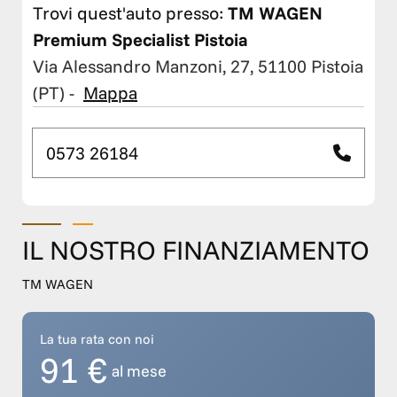
Trovi quest'auto presso:
TM WAGEN
Premium Specialist Pistoia
Via Alessandro Manzoni, 27, 51100 Pistoia
(PT)
-
Mappa
0573 26184
IL NOSTRO FINANZIAMENTO
TM WAGEN
La tua rata con noi
91 €
al mese