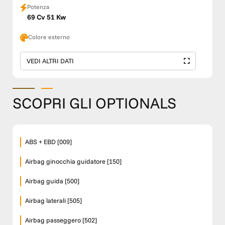
Potenza
69 Cv 51 Kw
Colore esterno
VEDI ALTRI DATI
SCOPRI GLI OPTIONALS
ABS + EBD [009]
Airbag ginocchia guidatore [150]
Airbag guida [500]
Airbag laterali [505]
Airbag passeggero [502]