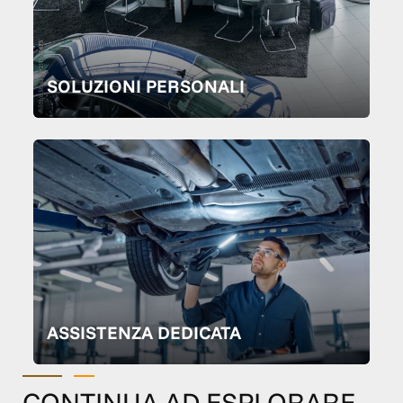
SOLUZIONI PERSONALI
ASSISTENZA DEDICATA
CONTINUA AD ESPLORARE