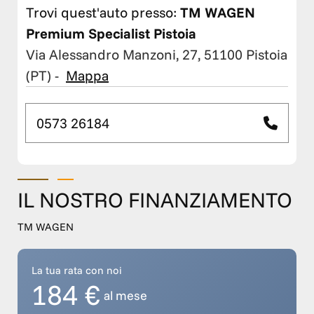
Trovi quest'auto presso:
TM WAGEN
Premium Specialist Pistoia
Via Alessandro Manzoni, 27, 51100 Pistoia
(PT)
-
Mappa
0573 26184
IL NOSTRO FINANZIAMENTO
TM WAGEN
La tua rata con noi
184 €
al mese