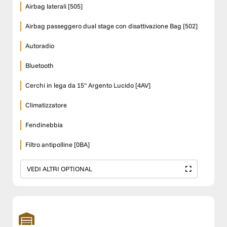
Airbag laterali [505]
Airbag passeggero dual stage con disattivazione Bag [502]
Autoradio
Bluetooth
Cerchi in lega da 15" Argento Lucido [4AV]
Climatizzatore
Fendinebbia
Filtro antipolline [0BA]
VEDI ALTRI OPTIONAL