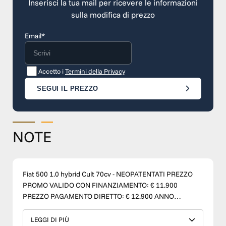
Inserisci la tua mail per ricevere le informazioni
sulla modifica di prezzo
Email*
Accetto i
Termini della Privacy
SEGUI IL PREZZO
NOTE
Fiat 500 1.0 hybrid Cult 70cv - NEOPATENTATI PREZZO
PROMO VALIDO CON FINANZIAMENTO: € 11.900
PREZZO PAGAMENTO DIRETTO: € 12.900 ANNO
IMMATRICOLAZIONE: 2023 CHILOMETRAGGIO: 10.000
km CATEGORIA: USATO CARBURANTE:
LEGGI DI PIÙ