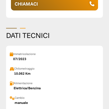
CHIAMACI
DATI TECNICI
Immatricolazione
07/2023
Chilometraggio
10.062 Km
Alimentazione
Elettrica/Benzina
Cambio
manuale