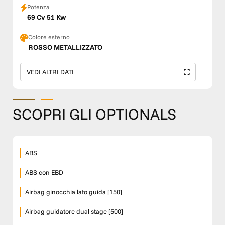
Potenza
69 Cv 51 Kw
Colore esterno
ROSSO METALLIZZATO
VEDI ALTRI DATI
SCOPRI GLI OPTIONALS
ABS
ABS con EBD
Airbag ginocchia lato guida [150]
Airbag guidatore dual stage [500]