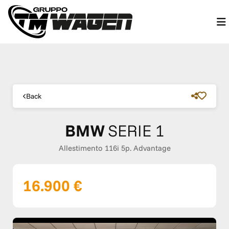
Back
BMW
SERIE 1
Allestimento 116i 5p. Advantage
16.900 €