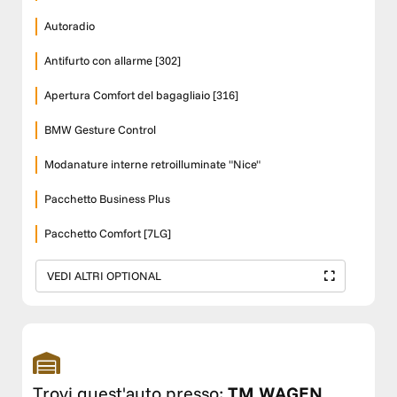
Autoradio
Antifurto con allarme [302]
Apertura Comfort del bagagliaio [316]
BMW Gesture Control
Modanature interne retroilluminate "Nice"
Pacchetto Business Plus
Pacchetto Comfort [7LG]
VEDI ALTRI OPTIONAL
Trovi quest'auto presso:
TM WAGEN